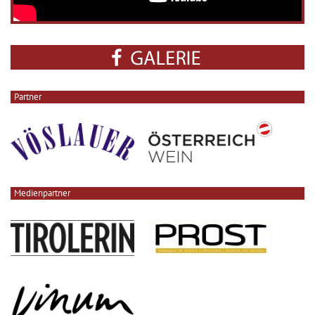
Partner
Medienpartner